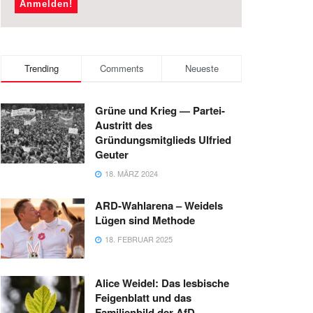
Trending
Comments
Neueste
Grüne und Krieg — Partei-
Austritt des
Gründungsmitglieds Ulfried
Geuter
18. MÄRZ 2024
ARD-Wahlarena – Weidels
Lügen sind Methode
18. FEBRUAR 2025
Alice Weidel: Das lesbische
Feigenblatt und das
Familienbild der AfD