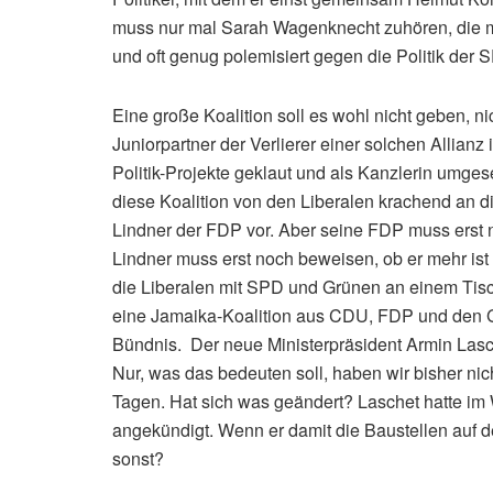
muss nur mal Sarah Wagenknecht zuhören, die mit
und oft genug polemisiert gegen die Politik der 
Eine große Koalition soll es wohl nicht geben, n
Juniorpartner der Verlierer einer solchen Allianz
Politik-Projekte geklaut und als Kanzlerin umge
diese Koalition von den Liberalen krachend an d
Lindner der FDP vor. Aber seine FDP muss erst no
Lindner muss erst noch beweisen, ob er mehr ist a
die Liberalen mit SPD und Grünen an einem Tisch,
eine Jamaika-Koalition aus CDU, FDP und den Grü
Bündnis. Der neue Ministerpräsident Armin Lasch
Nur, was das bedeuten soll, haben wir bisher nic
Tagen. Hat sich was geändert? Laschet hatte i
angekündigt. Wenn er damit die Baustellen auf 
sonst?