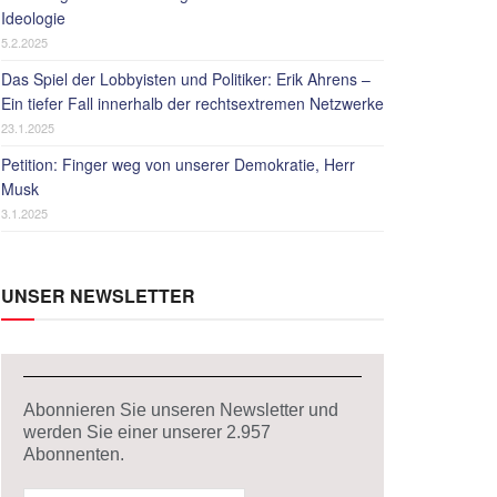
Ideologie
5.2.2025
Das Spiel der Lobbyisten und Politiker: Erik Ahrens –
Ein tiefer Fall innerhalb der rechtsextremen Netzwerke
23.1.2025
Petition: Finger weg von unserer Demokratie, Herr
Musk
3.1.2025
UNSER NEWSLETTER
Abonnieren Sie unseren Newsletter und
werden Sie einer unserer
2.957
Abonnenten.