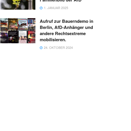
1. JANUAR 2025
Aufruf zur Bauerndemo in
Berlin, AfD-Anhänger und
andere Rechtsextreme
mobilisieren.
24. OKTOBER 2024