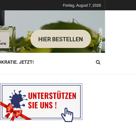
Freitag, August 7, 2026
KRATIE. JETZT!