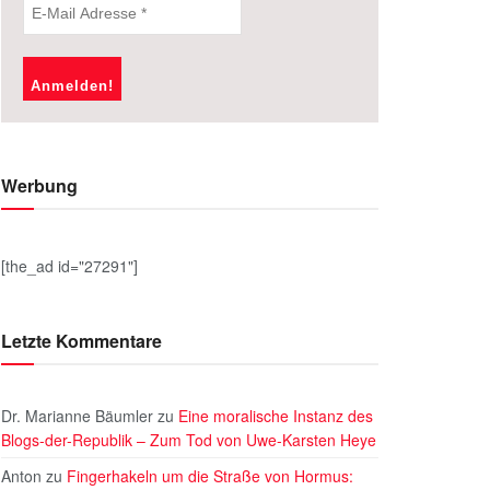
Werbung
[the_ad id="27291"]
Letzte Kommentare
Dr. Marianne Bäumler
zu
Eine moralische Instanz des
Blogs-der-Republik – Zum Tod von Uwe-Karsten Heye
Anton
zu
Fingerhakeln um die Straße von Hormus: