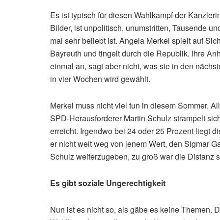
Es ist typisch für diesen Wahlkampf der Kanzleri
Bilder, ist unpolitisch, unumstritten, Tausende 
mal sehr beliebt ist. Angela Merkel spielt auf Sich
Bayreuth und tingelt durch die Republik. Ihre Anh
einmal an, sagt aber nicht, was sie in den nächst
in vier Wochen wird gewählt.
Merkel muss nicht viel tun in diesem Sommer. Alle
SPD-Herausforderer Martin Schulz strampelt sich
erreicht. Irgendwo bei 24 oder 25 Prozent liegt 
er nicht weit weg von jenem Wert, den Sigmar Gab
Schulz weiterzugeben, zu groß war die Distanz
Es gibt soziale Ungerechtigkeit
Nun ist es nicht so, als gäbe es keine Themen. D