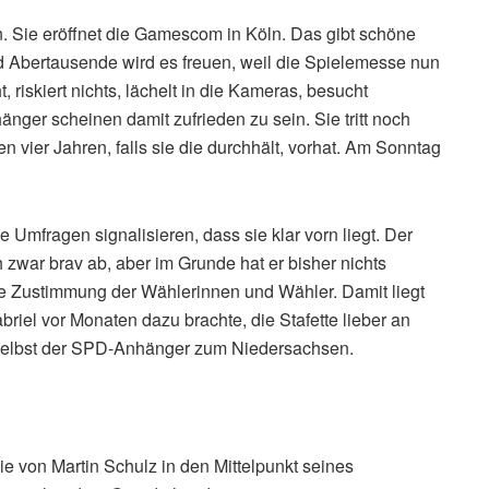
n. Sie eröffnet die Gamescom in Köln. Das gibt schöne
und Abertausende wird es freuen, weil die Spielemesse nun
t, riskiert nichts, lächelt in die Kameras, besucht
änger scheinen damit zufrieden zu sein. Sie tritt noch
en vier Jahren, falls sie die durchhält, vorhat. Am Sonntag
 Umfragen signalisieren, dass sie klar vorn liegt. Der
 zwar brav ab, aber im Grunde hat er bisher nichts
die Zustimmung der Wählerinnen und Wähler. Damit liegt
riel vor Monaten dazu brachte, die Stafette lieber an
 selbst der SPD-Anhänger zum Niedersachsen.
ie von Martin Schulz in den Mittelpunkt seines