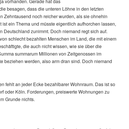
t ja vorhanden. Gerade hat das
die besagen, dass die unteren Löhne in den letzten
n Zehntausend noch reicher wurden, als sie ohnehin
ut ist ein Thema und müsste eigentlich aufhorchen lassen,
hen Deutschland zunimmt. Doch niemand regt sich auf.
von schlecht bezahlten Menschen im Land, die mit einem
häftigte, die auch nicht wissen, wie sie über die
 Summa summarum Millionen von Zeitgenossen im
ente beziehen werden, also arm dran sind. Doch niemand
en fehlt an jeder Ecke bezahlbarer Wohnraum. Das ist so
rf oder Köln. Forderungen, preiswerte Wohnungen zu
 im Grunde nichts.