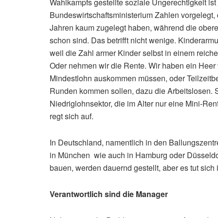
Wahlkampfs gestellte soziale Ungerechtigkeit is
Bundeswirtschaftsministerium Zahlen vorgelegt, 
Jahren kaum zugelegt haben, während die obere
schon sind. Das betrifft nicht wenige. Kinderarm
weil die Zahl armer Kinder selbst in einem reic
Oder nehmen wir die Rente. Wir haben ein Heer 
Mindestlohn auskommen müssen, oder Teilzeitbesc
Runden kommen sollen, dazu die Arbeitslosen.
Niedriglohnsektor, die im Alter nur eine Mini-R
regt sich auf.
In Deutschland, namentlich in den Ballungszentr
in München wie auch in Hamburg oder Düsseldo
bauen, werden dauernd gestellt, aber es tut sich
Verantwortlich sind die Manager