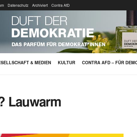
um
Datenschutz
Archiviert
Contra AfD
SELLSCHAFT & MEDIEN
KULTUR
CONTRA AFD – FÜR DEMO
f? Lauwarm