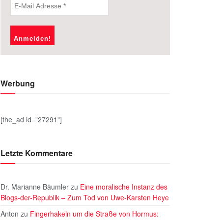
Werbung
[the_ad id="27291"]
Letzte Kommentare
Dr. Marianne Bäumler
zu
Eine moralische Instanz des
Blogs-der-Republik – Zum Tod von Uwe-Karsten Heye
Anton
zu
Fingerhakeln um die Straße von Hormus: