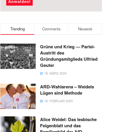
Trending
Comments
Neueste
Grüne und Krieg — Partei-
Austritt des
Gründungsmitglieds Ulfried
Geuter
18. MÄRZ 2024
ARD-Wahlarena – Weidels
Lügen sind Methode
18. FEBRUAR 2025
Alice Weidel: Das lesbische
Feigenblatt und das
Familienbild der AfD