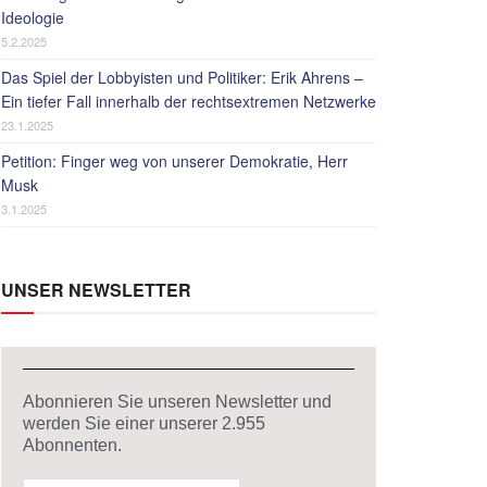
Ideologie
5.2.2025
Das Spiel der Lobbyisten und Politiker: Erik Ahrens –
Ein tiefer Fall innerhalb der rechtsextremen Netzwerke
23.1.2025
Petition: Finger weg von unserer Demokratie, Herr
Musk
3.1.2025
UNSER NEWSLETTER
Abonnieren Sie unseren Newsletter und
werden Sie einer unserer
2.955
Abonnenten.