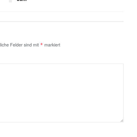
liche Felder sind mit
markiert
*