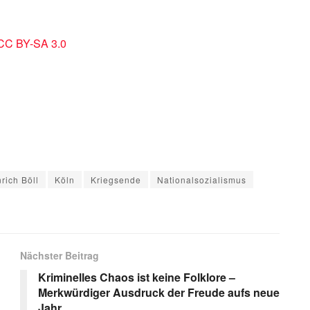
 CC BY-SA 3.0
rich Böll
Köln
Kriegsende
Nationalsozialismus
s
Nächster Beitrag
Kriminelles Chaos ist keine Folklore –
Merkwürdiger Ausdruck der Freude aufs neue
Jahr