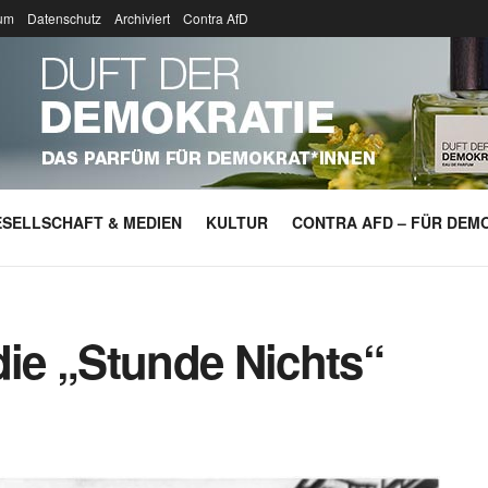
um
Datenschutz
Archiviert
Contra AfD
SELLSCHAFT & MEDIEN
KULTUR
CONTRA AFD – FÜR DEMO
die „Stunde Nichts“