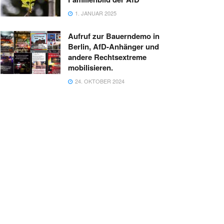
1. JANUAR 2025
Aufruf zur Bauerndemo in
Berlin, AfD-Anhänger und
andere Rechtsextreme
mobilisieren.
24. OKTOBER 2024