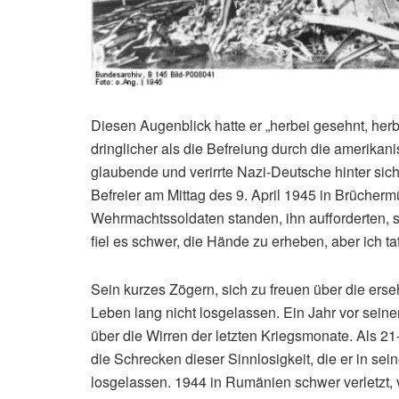
Diesen Augenblick hatte er „herbei gesehnt, herb
dringlicher als die Befreiung durch die amerik
glaubende und verirrte Nazi-Deutsche hinter sic
Befreier am Mittag des 9. April 1945 in Brücher
Wehrmachtssoldaten standen, ihn aufforderten, s
fiel es schwer, die Hände zu erheben, aber ich tat
Sein kurzes Zögern, sich zu freuen über die erse
Leben lang nicht losgelassen. Ein Jahr vor sein
über die Wirren der letzten Kriegsmonate. Als 2
die Schrecken dieser Sinnlosigkeit, die er in se
losgelassen. 1944 in Rumänien schwer verletzt, 