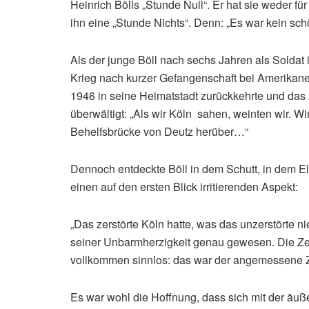
Heinrich Bölls „Stunde Null“. Er hat sie weder fü
ihn eine „Stunde Nichts“. Denn: „Es war kein sch
Als der junge Böll nach sechs Jahren als Solda
Krieg nach kurzer Gefangenschaft bei Amerikane
1946 in seine Heimatstadt zurückkehrte und das
überwältigt: „Als wir Köln sahen, weinten wir. W
Behelfsbrücke von Deutz herüber…“
Dennoch entdeckte Böll in dem Schutt, in dem El
einen auf den ersten Blick irritierenden Aspekt:
„Das zerstörte Köln hatte, was das unzerstörte n
seiner Unbarmherzigkeit genau gewesen. Die Ze
vollkommen sinnlos: das war der angemessene Zus
Es war wohl die Hoffnung, dass sich mit der äuße