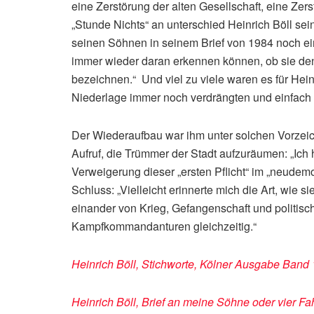
eine Zerstörung der alten Gesellschaft, eine Ze
„Stunde Nichts“ an unterschied Heinrich Böll sei
seinen Söhnen in seinem Brief von 1984 noch ei
immer wieder daran erkennen können, ob sie den 
bezeichnen.“ Und viel zu viele waren es für Hein
Niederlage immer noch verdrängten und einfach 
Der Wiederaufbau war ihm unter solchen Vorzeic
Aufruf, die Trümmer der Stadt aufzuräumen: „Ich 
Verweigerung dieser „ersten Pflicht“ im „neudem
Schluss: „Vielleicht erinnerte mich die Art, wie
einander von Krieg, Gefangenschaft und politisc
Kampfkommandanturen gleichzeitig.“
Heinrich Böll, Stichworte, Kölner Ausgabe Band
Heinrich Böll, Brief an meine Söhne oder vier Fa