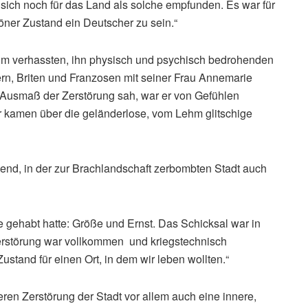
r sich noch für das Land als solche empfunden. Es war für
öner Zustand ein Deutscher zu sein.“
t im verhassten, ihn physisch und psychisch bedrohenden
rn, Briten und Franzosen mit seiner Frau Annemarie
 Ausmaß der Zerstörung sah, war er von Gefühlen
ir kamen über die geländerlose, vom Lehm glitschige
end, in der zur Brachlandschaft zerbombten Stadt auch
ie gehabt hatte: Größe und Ernst. Das Schicksal war in
rstörung war vollkommen und kriegstechnisch
tand für einen Ort, in dem wir leben wollten.“
ren Zerstörung der Stadt vor allem auch eine innere,