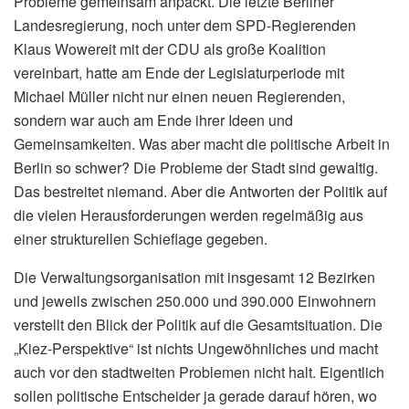
Probleme gemeinsam anpackt. Die letzte Berliner
Landesregierung, noch unter dem SPD-Regierenden
Klaus Wowereit mit der CDU als große Koalition
vereinbart, hatte am Ende der Legislaturperiode mit
Michael Müller nicht nur einen neuen Regierenden,
sondern war auch am Ende ihrer Ideen und
Gemeinsamkeiten. Was aber macht die politische Arbeit in
Berlin so schwer? Die Probleme der Stadt sind gewaltig.
Das bestreitet niemand. Aber die Antworten der Politik auf
die vielen Herausforderungen werden regelmäßig aus
einer strukturellen Schieflage gegeben.
Die Verwaltungsorganisation mit insgesamt 12 Bezirken
und jeweils zwischen 250.000 und 390.000 Einwohnern
verstellt den Blick der Politik auf die Gesamtsituation. Die
„Kiez-Perspektive“ ist nichts Ungewöhnliches und macht
auch vor den stadtweiten Problemen nicht halt. Eigentlich
sollen politische Entscheider ja gerade darauf hören, wo