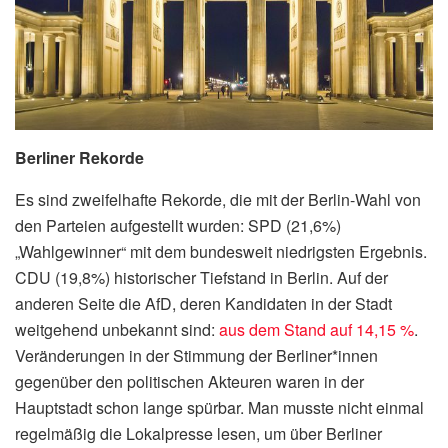
Berliner Rekorde
Es sind zweifelhafte Rekorde, die mit der Berlin-Wahl von
den Parteien aufgestellt wurden: SPD (21,6%)
„Wahlgewinner“ mit dem bundesweit niedrigsten Ergebnis.
CDU (19,8%) historischer Tiefstand in Berlin. Auf der
anderen Seite die AfD, deren Kandidaten in der Stadt
weitgehend unbekannt sind:
aus dem Stand auf 14,15 %
.
Veränderungen in der Stimmung der Berliner*innen
gegenüber den politischen Akteuren waren in der
Hauptstadt schon lange spürbar. Man musste nicht einmal
regelmäßig die Lokalpresse lesen, um über Berliner