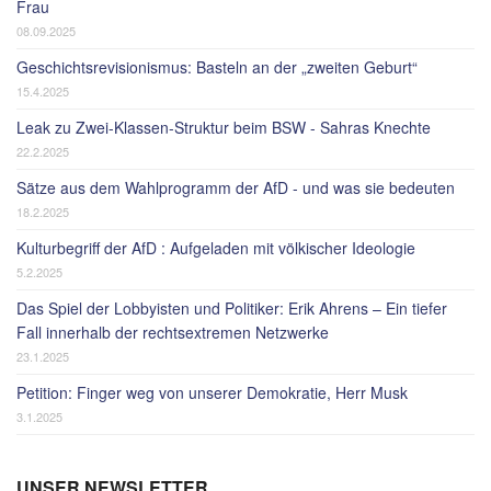
Frau
08.09.2025
Geschichtsrevisionismus: Basteln an der „zweiten Geburt“
15.4.2025
Leak zu Zwei-Klassen-Struktur beim BSW - Sahras Knechte
22.2.2025
Sätze aus dem Wahlprogramm der AfD - und was sie bedeuten
18.2.2025
Kulturbegriff der AfD : Aufgeladen mit völkischer Ideologie
5.2.2025
Das Spiel der Lobbyisten und Politiker: Erik Ahrens – Ein tiefer
Fall innerhalb der rechtsextremen Netzwerke
23.1.2025
Petition: Finger weg von unserer Demokratie, Herr Musk
3.1.2025
UNSER NEWSLETTER