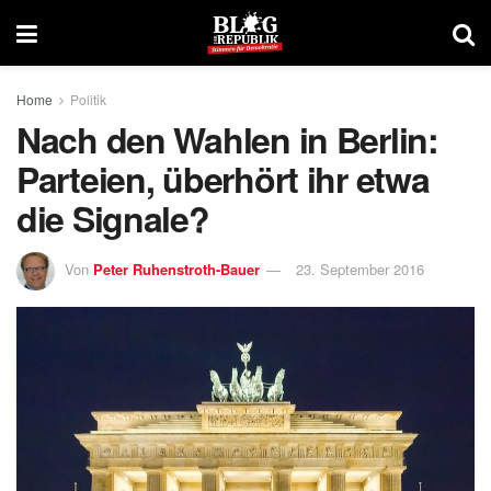
Home
Politik
Nach den Wahlen in Berlin:
Parteien, überhört ihr etwa
die Signale?
Von
Peter Ruhenstroth-Bauer
23. September 2016