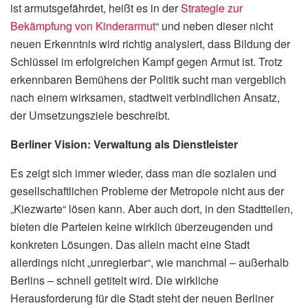
ist armutsgefährdet, heißt es in der
Strategie zur
Bekämpfung von Kinderarmut
“ und neben dieser nicht
neuen Erkenntnis wird richtig analysiert, dass Bildung der
Schlüssel im erfolgreichen Kampf gegen Armut ist. Trotz
erkennbaren Bemühens der Politik sucht man vergeblich
nach einem wirksamen, stadtweit verbindlichen Ansatz,
der Umsetzungsziele beschreibt.
Berliner Vision: Verwaltung als Dienstleister
Es zeigt sich immer wieder, dass man die sozialen und
gesellschaftlichen Probleme der Metropole nicht aus der
„Kiezwarte“ lösen kann. Aber auch dort, in den Stadtteilen,
bieten die Parteien keine wirklich überzeugenden und
konkreten Lösungen. Das allein macht eine Stadt
allerdings nicht „unregierbar“, wie manchmal – außerhalb
Berlins – schnell getitelt wird. Die wirkliche
Herausforderung für die Stadt steht der neuen Berliner