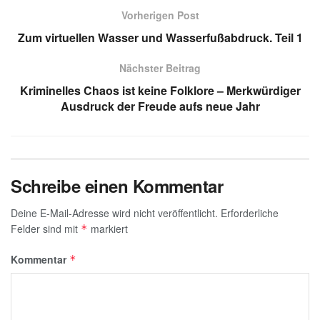
p
o
Vorherigen Post
k
Zum virtuellen Wasser und Wasserfußabdruck. Teil 1
Nächster Beitrag
Kriminelles Chaos ist keine Folklore – Merkwürdiger
Ausdruck der Freude aufs neue Jahr
Schreibe einen Kommentar
Deine E-Mail-Adresse wird nicht veröffentlicht.
Erforderliche
Felder sind mit
markiert
*
Kommentar
*