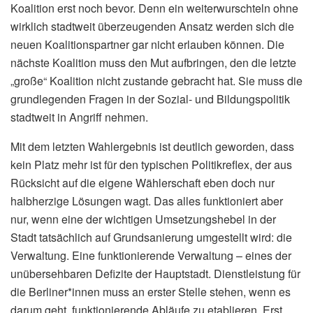
Koalition erst noch bevor. Denn ein weiterwurschteln ohne
wirklich stadtweit überzeugenden Ansatz werden sich die
neuen Koalitionspartner gar nicht erlauben können. Die
nächste Koalition muss den Mut aufbringen, den die letzte
„große“ Koalition nicht zustande gebracht hat. Sie muss die
grundlegenden Fragen in der Sozial- und Bildungspolitik
stadtweit in Angriff nehmen.
Mit dem letzten Wahlergebnis ist deutlich geworden, dass
kein Platz mehr ist für den typischen Politikreflex, der aus
Rücksicht auf die eigene Wählerschaft eben doch nur
halbherzige Lösungen wagt. Das alles funktioniert aber
nur, wenn eine der wichtigen Umsetzungshebel in der
Stadt tatsächlich auf Grundsanierung umgestellt wird: die
Verwaltung. Eine funktionierende Verwaltung – eines der
unübersehbaren Defizite der Hauptstadt. Dienstleistung für
die Berliner*innen muss an erster Stelle stehen, wenn es
darum geht, funktionierende Abläufe zu etablieren. Erst