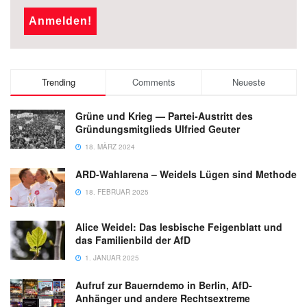
Trending
Comments
Neueste
Grüne und Krieg — Partei-Austritt des
Gründungsmitglieds Ulfried Geuter
18. MÄRZ 2024
ARD-Wahlarena – Weidels Lügen sind Methode
18. FEBRUAR 2025
Alice Weidel: Das lesbische Feigenblatt und
das Familienbild der AfD
1. JANUAR 2025
Aufruf zur Bauerndemo in Berlin, AfD-
Anhänger und andere Rechtsextreme